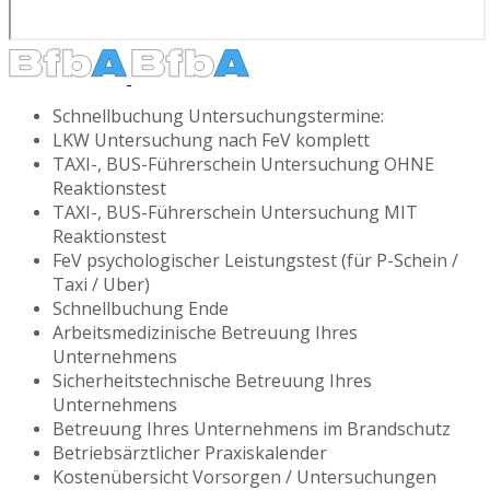
Schnellbuchung Untersuchungstermine:
LKW Untersuchung nach FeV komplett
TAXI-, BUS-Führerschein Untersuchung OHNE
Reaktionstest
TAXI-, BUS-Führerschein Untersuchung MIT
Reaktionstest
FeV psychologischer Leistungstest (für P-Schein /
Taxi / Uber)
Schnellbuchung Ende
Arbeitsmedizinische Betreuung Ihres
Unternehmens
Sicherheitstechnische Betreuung Ihres
Unternehmens
Betreuung Ihres Unternehmens im Brandschutz
Betriebsärztlicher Praxiskalender
Kostenübersicht Vorsorgen / Untersuchungen