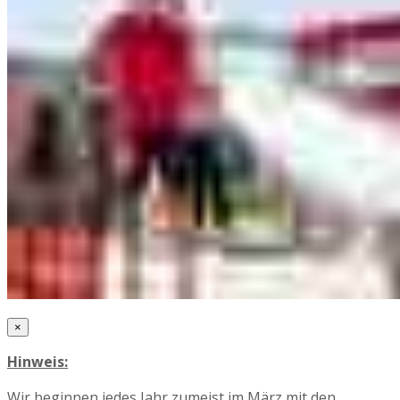
×
Hinweis:
Wir beginnen jedes Jahr zumeist im März mit den