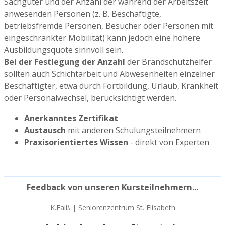
Sachgüter und der Anzahl der während der Arbeitszeit
anwesenden Personen (z. B. Beschäftigte,
betriebsfremde Personen, Besucher oder Personen mit
eingeschränkter Mobilität) kann jedoch eine höhere
Ausbildungsquote sinnvoll sein.
Bei der Festlegung der Anzahl
der Brandschutzhelfer
sollten auch Schichtarbeit und Abwesenheiten einzelner
Beschäftigter, etwa durch Fortbildung, Urlaub, Krankheit
oder Personalwechsel, berücksichtigt werden.
Anerkanntes Zertifikat
Austausch
mit anderen Schulungsteilnehmern
Praxisorientiertes Wissen
- direkt von Experten
Feedback von unseren Kursteilnehmern...
K.Faiß | Seniorenzentrum St. Elisabeth