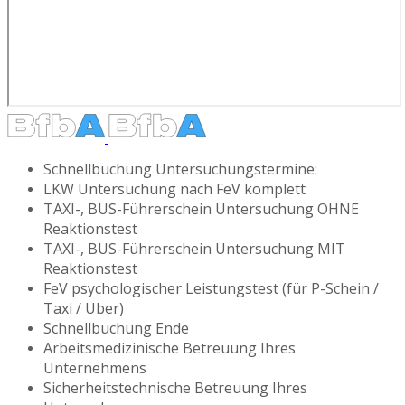
Schnellbuchung Untersuchungstermine:
LKW Untersuchung nach FeV komplett
TAXI-, BUS-Führerschein Untersuchung OHNE
Reaktionstest
TAXI-, BUS-Führerschein Untersuchung MIT
Reaktionstest
FeV psychologischer Leistungstest (für P-Schein /
Taxi / Uber)
Schnellbuchung Ende
Arbeitsmedizinische Betreuung Ihres
Unternehmens
Sicherheitstechnische Betreuung Ihres