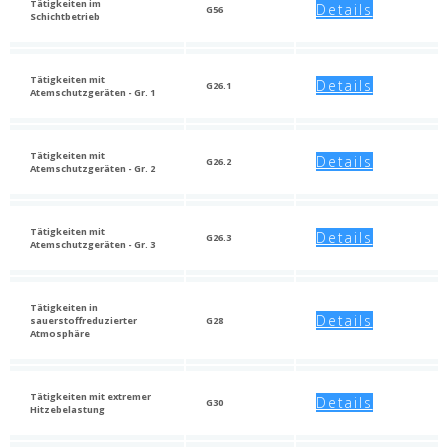
Tätigkeiten im
Details
G56
Schichtbetrieb
Tätigkeiten mit
Details
G26.1
Atemschutzgeräten - Gr. 1
Tätigkeiten mit
Details
G26.2
Atemschutzgeräten - Gr. 2
Tätigkeiten mit
Details
G26.3
Atemschutzgeräten - Gr. 3
Tätigkeiten in
Details
sauerstoffreduzierter
G28
Atmosphäre
Tätigkeiten mit extremer
Details
G30
Hitzebelastung