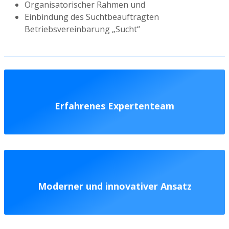
Organisatorischer Rahmen und
Einbindung des Suchtbeauftragten
Betriebsvereinbarung „Sucht“
Erfahrenes Expertenteam
Moderner und innovativer Ansatz