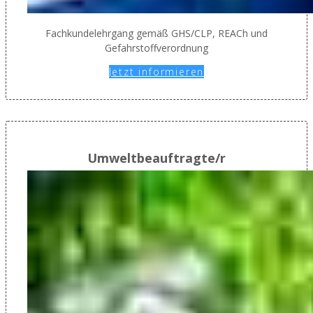
Fachkundelehrgang gemäß GHS/CLP, REACh und
Gefahrstoffverordnung
Jetzt informieren
Umweltbeauftragte/r