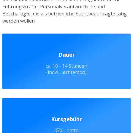
Führungskräfte, Personalverantwortliche und
Beschäftigte, die als betriebliche Suchtbeauftragte tätig
werden wollen.
Dauer
ca. 10 - 14 Stunden
(indvi. Lerntempo)
Kursgebühr
870,- netto