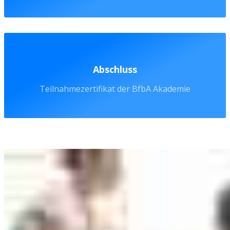
Abschluss
Teilnahmezertifikat der BfbA Akademie