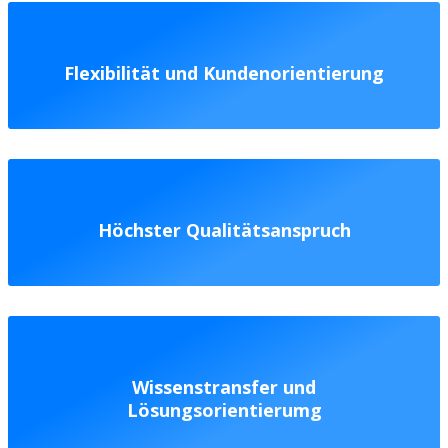
Flexibilität und Kundenorientierung
Höchster Qualitätsanspruch
Wissenstransfer und
Lösungsorientierumg