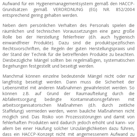
Aufwand für ein Hygienemanagementsystem gemäß den HACCP-
Grundsätzen gemäß VERORDNUNG (EG) NR. 852/2004
entsprechend gering gehalten werden.
Neben dem persönlichen Verhalten des Personals spielen die
räumlichen und technischen Voraussetzungen eine ganz große
Rolle bei der Herstellung fehlerfreier (d.h. auch hygienisch
einwandfreier Produkte). Dazu sind die produktspezifischen
Rechtsvorschriften, die Regeln der guten Herstellungspraxis und
der Stand der Technik für die betreffenden Produkte zu beachten.
Diesbezügliche Mängel sollten bei regelmäßigen, systematischen
Begehungen festgestellt und beseitigt werden.
Manchmal können einzelne bedeutende Mängel nicht oder nur
langfristig beseitigt werden. Dann muss die Sicherheit der
Lebensmittel mit anderen Maßnahmen gewährleistet werden. So
können z.B. auf Grund der Raumaufteilung durch die
Abfallentsorgung bedingte Kontaminationsgefahren mit
arbeitsorganisatorischen Maßnahmen (d.h. durch zeitliche
Staffelung) vermieden werden, wenn bauliche Maßnahmen nicht
möglich sind. Das Risiko von Prozessstörungen und damit von
fehlerhaften Produkten wird dadurch jedoch erhöht und kann- vor
allem bei einer Häufung solcher Unzulänglichkeiten dazu führen,
dass ein HACCP-Konzept nicht mit angemessenem Aufwand zu