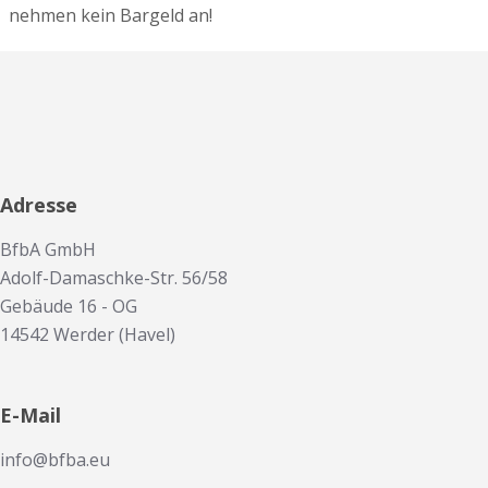
nehmen kein Bargeld an!
Adresse
BfbA GmbH
Adolf-Damaschke-Str. 56/58
Gebäude 16 - OG
14542 Werder (Havel)
E-Mail
info@bfba.eu