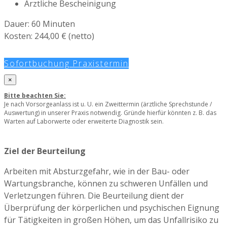
Ärztliche Bescheinigung
Dauer: 60 Minuten
Kosten: 244,00 € (netto)
Sofortbuchung Praxistermin
×
Bitte beachten Sie:
Je nach Vorsorgeanlass ist u. U. ein Zweittermin (ärztliche Sprechstunde /
Auswertung) in unserer Praxis notwendig. Gründe hierfür könnten z. B. das
Warten auf Laborwerte oder erweiterte Diagnostik sein.
Ziel der Beurteilung
Arbeiten mit Absturzgefahr, wie in der Bau- oder
Wartungsbranche, können zu schweren Unfällen und
Verletzungen führen. Die Beurteilung dient der
Überprüfung der körperlichen und psychischen Eignung
für Tätigkeiten in großen Höhen, um das Unfallrisiko zu