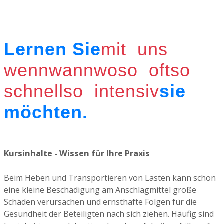
Lernen Sie
mit uns
wenn
wann
wo
so oft
so
schnell
so intensiv
sie
möchten.
Kursinhalte - Wissen für Ihre Praxis
Beim Heben und Transportieren von Lasten kann schon
eine kleine Beschädigung am Anschlagmittel große
Schäden verursachen und ernsthafte Folgen für die
Gesundheit der Beteiligten nach sich ziehen. Häufig sind