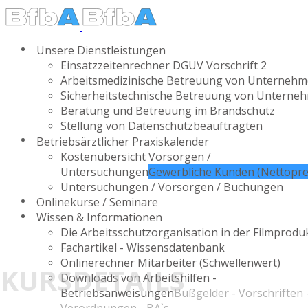
Unsere Dienstleistungen
Einsatzzeitenrechner DGUV Vorschrift 2
Arbeitsmedizinische Betreuung von Unterneh
Sicherheitstechnische Betreuung von Unterne
Beratung und Betreuung im Brandschutz
Stellung von Datenschutzbeauftragten
Betriebsärztlicher Praxiskalender
Kostenübersicht Vorsorgen /
Untersuchungen
Gewerbliche Kunden (Nettopre
Untersuchungen / Vorsorgen / Buchungen
Onlinekurse / Seminare
Wissen & Informationen
Die Arbeitsschutzorganisation in der Filmprodu
Fachartikel - Wissensdatenbank
Onlinerechner Mitarbeiter (Schwellenwert)
KURSDETAILS
Downloads von Arbeitshilfen -
Betriebsanweisungen
Bußgelder - Vorschriften 