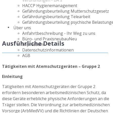
Verordnungen - BA`s
HACCP Hygienemanagement
Gefährdungsbeurteilung Mutterschutzgesetz
Gefährdungsbeurteilung Telearbeit
Gefährdungsbeurteilung psychische Belastung
Über uns
Anfahrtbeschreibung - Ihr Weg zu uns
Büro- und Praxisneubau
Neu
Ausführliche Details
Impressum
Datenschutzinformationen
AGB
Tätigkeiten mit Atemschutzgeräten – Gruppe 2
Einleitung
Tätigkeiten mit Atemschutzgeräten der Gruppe 2
erfordern besonderen arbeitsmedizinischen Schutz, da
diese Geräte erhebliche physische Anforderungen an die
Träger stellen. Die Verordnung zur arbeitsmedizinischen
Vorsorge (ArbMedVV) und die Richtlinien der Deutschen