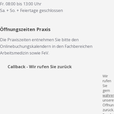
Fr. 08:00 bis 13:00 Uhr
Sa. + So. + Feiertage geschlossen
Öffnungszeiten Praxis
Die Praxiszeiten entnehmen Sie bitte den
Onlinebuchungskalendern in den Fachbereichen
Arbeitsmedizin sowie FeV.
Callback - Wir rufen Sie zurück
Wir
rufen
Sie
gern
währe
unsere
Öffnun
zurück