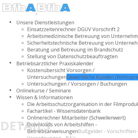
Unsere Dienstleistungen
Einsatzzeitenrechner DGUV Vorschrift 2
Arbeitsmedizinische Betreuung von Unterneh
Sicherheitstechnische Betreuung von Unterne
Beratung und Betreuung im Brandschutz
Stellung von Datenschutzbeauftragten
Betriebsärztlicher Praxiskalender
Kostenübersicht Vorsorgen /
Untersuchungen
Gewerbliche Kunden (Nettopre
Untersuchungen / Vorsorgen / Buchungen
Onlinekurse / Seminare
Wissen & Informationen
Die Arbeitsschutzorganisation in der Filmprodu
Fachartikel - Wissensdatenbank
Onlinerechner Mitarbeiter (Schwellenwert)
DETAILS
Downloads von Arbeitshilfen -
Betriebsanweisungen
Bußgelder - Vorschriften 