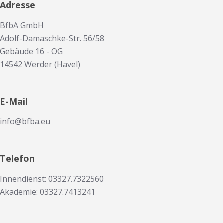
Adresse
BfbA GmbH
Adolf-Damaschke-Str. 56/58
Gebäude 16 - OG
14542 Werder (Havel)
E-Mail
info@bfba.eu
Telefon
Innendienst: 03327.7322560
Akademie: 03327.7413241