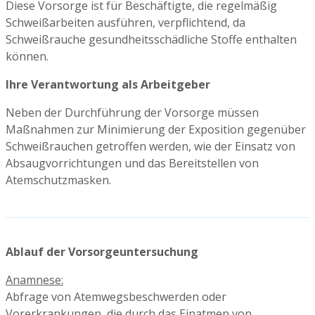
Diese Vorsorge ist für Beschäftigte, die regelmäßig
Schweißarbeiten ausführen, verpflichtend, da
Schweißrauche gesundheitsschädliche Stoffe enthalten
können.
Ihre Verantwortung als Arbeitgeber
Neben der Durchführung der Vorsorge müssen
Maßnahmen zur Minimierung der Exposition gegenüber
Schweißrauchen getroffen werden, wie der Einsatz von
Absaugvorrichtungen und das Bereitstellen von
Atemschutzmasken.
Ablauf der Vorsorgeuntersuchung
Anamnese:
Abfrage von Atemwegsbeschwerden oder
Vorerkrankungen, die durch das Einatmen von